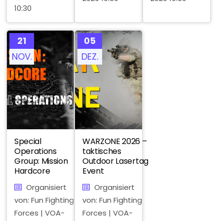
10:30
21
05
NOV.
DEZ.
Special
WARZONE 2026 –
Operations
taktisches
Group: Mission
Outdoor Lasertag
Hardcore
Event
Organisiert
Organisiert
von: Fun Fighting
von: Fun Fighting
Forces | VOA-
Forces | VOA-