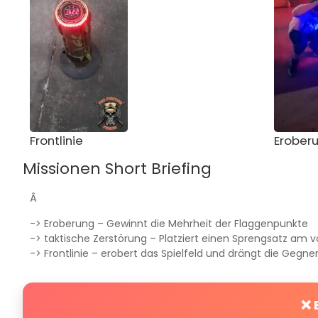
Frontlinie
Erober
Missionen Short Briefing
Â
-> Eroberung – Gewinnt die Mehrheit der Flaggenpunkte
-> taktische Zerstörung – Platziert einen Sprengsatz am
-> Frontlinie – erobert das Spielfeld und drängt die Gegne
❌ 