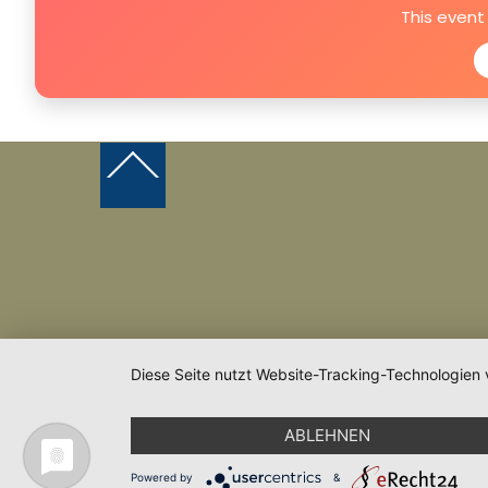
This event
Back
To
Top
Diese Seite nutzt Website-Tracking-Technologien 
ABLEHNEN
Powered by
&