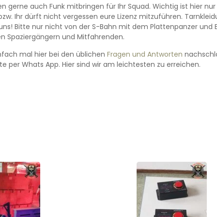
en gerne auch Funk mitbringen für Ihr Squad. Wichtig ist hier nur
zw. Ihr dürft nicht vergessen eure Lizenz mitzuführen. Tarnklei
uns! Bitte nur nicht von der S-Bahn mit dem Plattenpanzer und 
 den Spaziergängern und Mitfahrenden.
infach mal hier bei den üblichen
Fragen und Antworten
nachschla
e per Whats App. Hier sind wir am leichtesten zu erreichen.