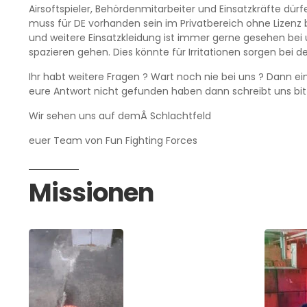
Airsoftspieler, Behördenmitarbeiter und Einsatzkräfte dürf
muss für DE vorhanden sein im Privatbereich ohne Lizenz b
und weitere Einsatzkleidung ist immer gerne gesehen bei 
spazieren gehen. Dies könnte für Irritationen sorgen bei
Ihr habt weitere Fragen ? Wart noch nie bei uns ? Dann e
eure Antwort nicht gefunden haben dann schreibt uns bitt
Wir sehen uns auf demÂ Schlachtfeld
euer Team von Fun Fighting Forces
Missionen