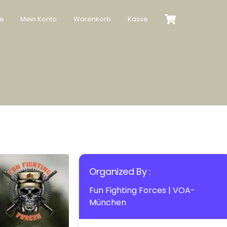
Cart
te
Mein Konto
Warenkorb
Kasse
Organized By :
Fun Fighting Forces | VOA-
München