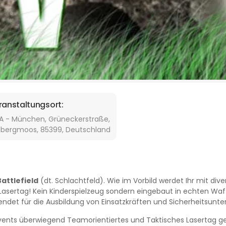
ranstaltungsort:
A - München, Grüneckerstraße,
llbergmoos, 85399, Deutschland
Battlefield
(dt. Schlachtfeld). Wie im Vorbild werdet Ihr mit di
 Lasertag! Kein Kinderspielzeug sondern eingebaut in echten Waf
ndet für die Ausbildung von Einsatzkräften und Sicherheitsunt
Events überwiegend Teamorientiertes und Taktisches Lasertag ges