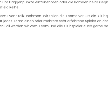
en um Flaggenpunkte einzunehmen oder die Bomben beim Gegne
field Reihe.
sem Event teilzunehmen. Wir teilen die Teams vor Ort ein. Clubsp
 jedes Team einen oder mehrere sehr erfahrene Spieler an der 
 Fall werden wir vom Team und alle Clubspieler euch gerne hel