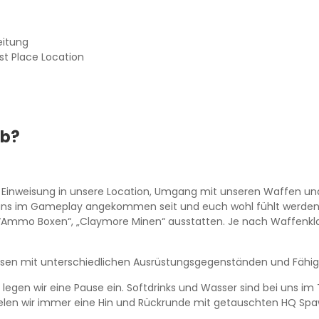
eitung
st Place Location
ab?
n Einweisung in unsere Location, Umgang mit unseren Waffen un
i uns im Gameplay angekommen seit und euch wohl fühlt werden
“Ammo Boxen“, „Claymore Minen“ ausstatten. Je nach Waffenkla
ssen mit unterschiedlichen Ausrüstungsgegenständen und Fähig
egen wir eine Pause ein. Softdrinks und Wasser sind bei uns im 
pielen wir immer eine Hin und Rückrunde mit getauschten HQ Spa