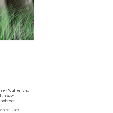
versen Waffen und
fen bzw.
ernehmen.
pielt. Dies