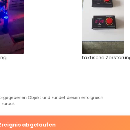
ung
taktische Zerstörun
 vorgegebenen Objekt und zündet diesen erfolgreich
r zurück
Ereignis abgelaufen