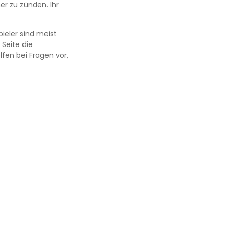
r zu zünden. Ihr
ieler sind meist
Seite die
fen bei Fragen vor,