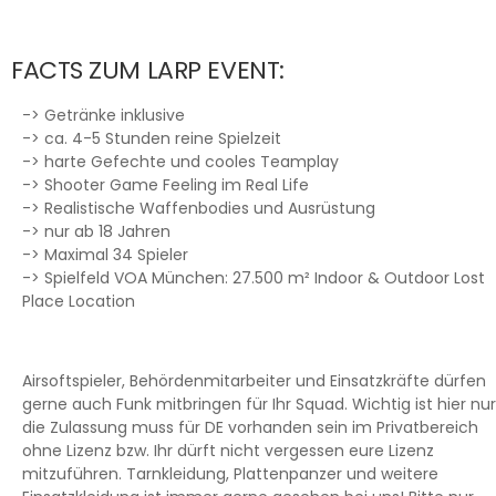
FACTS ZUM LARP EVENT:
-> Getränke inklusive
-> ca. 4-5 Stunden reine Spielzeit
-> harte Gefechte und cooles Teamplay
-> Shooter Game Feeling im Real Life
-> Realistische Waffenbodies und Ausrüstung
-> nur ab 18 Jahren
-> Maximal 34 Spieler
-> Spielfeld VOA München: 27.500 m² Indoor & Outdoor Lost
Place Location
Airsoftspieler, Behördenmitarbeiter und Einsatzkräfte dürfen
gerne auch Funk mitbringen für Ihr Squad. Wichtig ist hier nur
die Zulassung muss für DE vorhanden sein im Privatbereich
ohne Lizenz bzw. Ihr dürft nicht vergessen eure Lizenz
mitzuführen. Tarnkleidung, Plattenpanzer und weitere