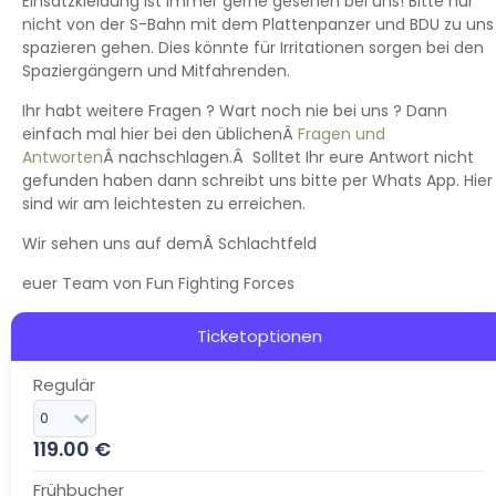
Einsatzkleidung ist immer gerne gesehen bei uns! Bitte nur
nicht von der S-Bahn mit dem Plattenpanzer und BDU zu uns
spazieren gehen. Dies könnte für Irritationen sorgen bei den
Spaziergängern und Mitfahrenden.
Ihr habt weitere Fragen ? Wart noch nie bei uns ? Dann
einfach mal hier bei den üblichenÂ
Fragen und
Antworten
Â nachschlagen.Â Solltet Ihr eure Antwort nicht
gefunden haben dann schreibt uns bitte per Whats App. Hier
sind wir am leichtesten zu erreichen.
Wir sehen uns auf demÂ Schlachtfeld
euer Team von Fun Fighting Forces
Ticketoptionen
Regulär
119.00
€
Frühbucher