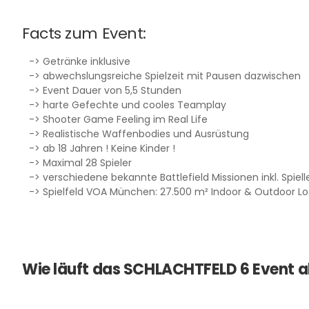
Facts zum Event:
-> Getränke inklusive
-> abwechslungsreiche Spielzeit mit Pausen dazwischen
-> Event Dauer von 5,5 Stunden
-> harte Gefechte und cooles Teamplay
-> Shooter Game Feeling im Real Life
-> Realistische Waffenbodies und Ausrüstung
-> ab 18 Jahren ! Keine Kinder !
-> Maximal 28 Spieler
-> verschiedene bekannte Battlefield Missionen inkl. Spiell
-> Spielfeld VOA München: 27.500 m² Indoor & Outdoor Lo
Wie läuft das SCHLACHTFELD 6 Event 