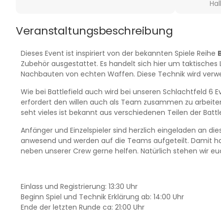
Ha
Veranstaltungsbeschreibung
Dieses Event ist inspiriert von der bekannten Spiele Reihe
Zubehör ausgestattet. Es handelt sich hier um taktisches
Nachbauten von echten Waffen. Diese Technik wird verwe
Wie bei Battlefield auch wird bei unseren Schlachtfeld 6 
erfordert den willen auch als Team zusammen zu arbeit
seht vieles ist bekannt aus verschiedenen Teilen der Battle
Anfänger und Einzelspieler sind herzlich eingeladen an die
anwesend und werden auf die Teams aufgeteilt. Damit hat
neben unserer Crew gerne helfen. Natürlich stehen wir e
Einlass und Registrierung: 13:30 Uhr
Beginn Spiel und Technik Erklärung ab: 14:00 Uhr
Ende der letzten Runde ca: 21:00 Uhr