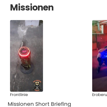
Missionen
Frontlinie
Erober
Missionen Short Briefing