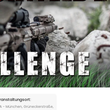
ranstaltungsort:
A - München, Grüneckerstraße,