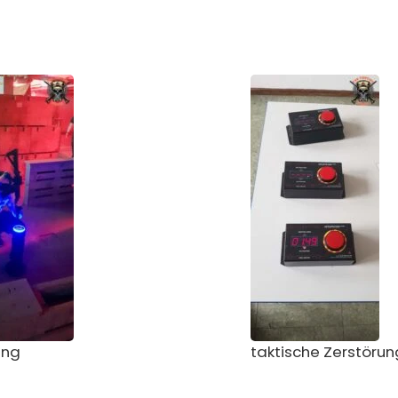
ung
taktische Zerstörun