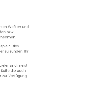
versen Waffen und
fen bzw.
ernehmen.
pielt. Dies
r zu zünden. Ihr
ieler sind meist
 Seite die euch
r zur Verfügung.