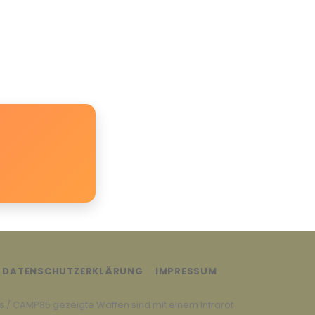
DATENSCHUTZERKLÄRUNG
IMPRESSUM
es / CAMP85 gezeigte Waffen sind mit einem Infrarot